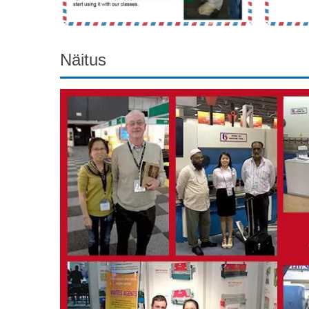
Näitus