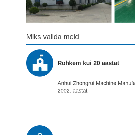
Miks valida meid
Rohkem kui 20 aastat
Anhui Zhongrui Machine Manufact
2002. aastal.