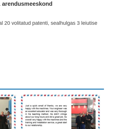
a arendusmeeskond
l 20 volitatud patenti, sealhulgas 3 leiutise