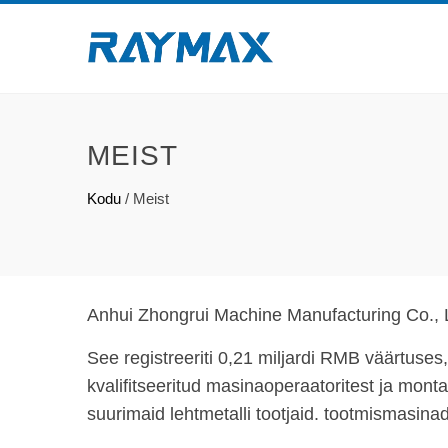
MEIST
Kodu
/
Meist
Anhui Zhongrui Machine Manufacturing Co., Lt
See registreeriti 0,21 miljardi RMB väärtuses
kvalifitseeritud masinaoperaatoritest ja mont
suurimaid lehtmetalli tootjaid. tootmismasinad