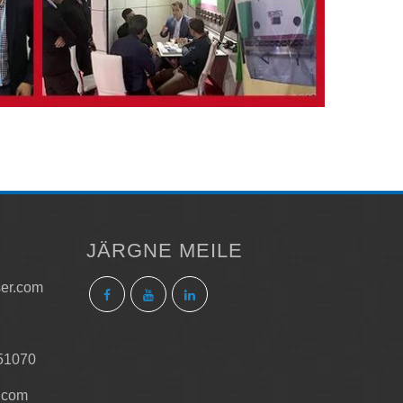
JÄRGNE MEILE
ser.com
51070
.com