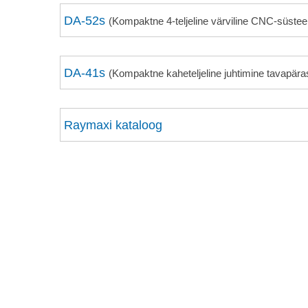
DA-52s
(Kompaktne 4-teljeline värviline CNC-süstee
DA-41s
(Kompaktne kaheteljeline juhtimine tavapära
Raymaxi kataloog