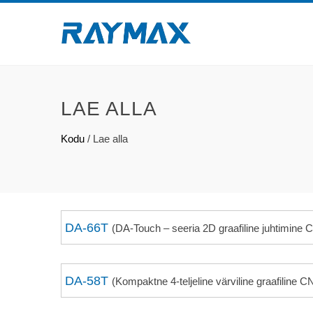
LAE ALLA
Kodu
/
Lae alla
DA-66T
(DA-Touch – seeria 2D graafiline juhtimine C
DA-58T
(Kompaktne 4-teljeline värviline graafiline