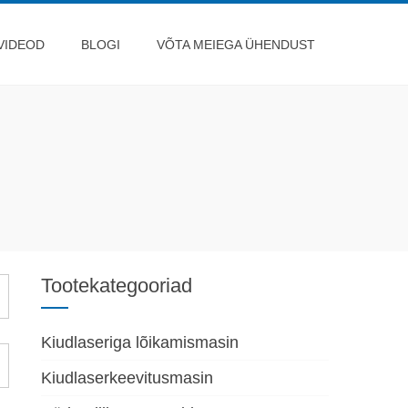
VIDEOD
BLOGI
VÕTA MEIEGA ÜHENDUST
Tootekategooriad
Kiudlaseriga lõikamismasin
Kiudlaserkeevitusmasin