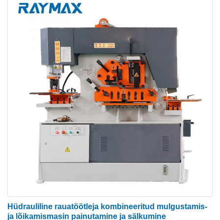
Hüdrauliline rauatöötleja kombineeritud mulgustamis-
ja lõikamismasin painutamine ja sälkumine