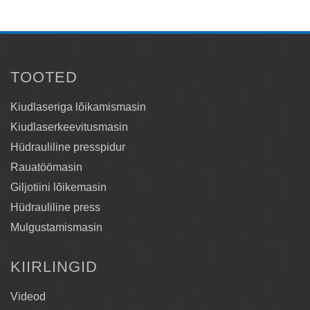
TOOTED
Kiudlaseriga lõikamismasin
Kiudlaserkeevitusmasin
Hüdrauliline presspidur
Rauatöömasin
Giljotiini lõikemasin
Hüdrauliline press
Mulgustamismasin
KIIRLINGID
Videod