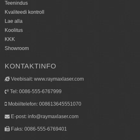
Teenindus
Kvaliteedi kontroll
Lae alla
Koolitus
KKK
Showroom
KONTAKTINFO
Veebisait: www.raymaxlaser.com
Tel: 0086-555-6767999
Mobiiltelefon: 008613645551070
E-post:
info@raymaxlaser.com
Faks: 0086-555-6769401