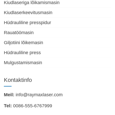
Kiudlaseriga lõikamismasin
Kiudlaserkeevitusmasin
Hüdrauliline presspidur
Rauatöömasin
Giljotiini lõikemasin
Hüdrauliline press
Mulgustamismasin
Kontaktinfo
Meil:
info@raymaxlaser.com
Tel:
0086-555-6767999