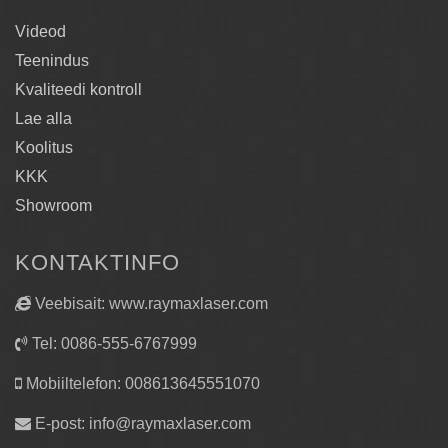
Videod
Teenindus
Kvaliteedi kontroll
Lae alla
Koolitus
KKK
Showroom
KONTAKTINFO
Veebisait: www.raymaxlaser.com
Tel: 0086-555-6767999
Mobiiltelefon: 008613645551070
E-post:
info@raymaxlaser.com