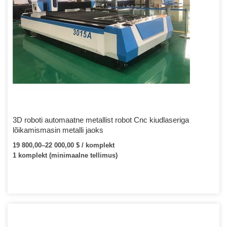
3D roboti automaatne metallist robot Cnc kiudlaseriga
lõikamismasin metalli jaoks
19 800,00–22 000,00 $ / komplekt
1 komplekt (minimaalne tellimus)