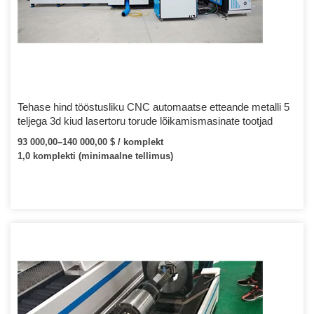
Tehase hind tööstusliku CNC automaatse etteande metalli 5
teljega 3d kiud lasertoru torude lõikamismasinate tootjad
93 000,00–140 000,00 $ / komplekt
1,0 komplekti (minimaalne tellimus)