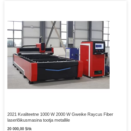
2021 Kvaliteetne 1000 W 2000 W Gweike Raycus Fiber
laserlõikusmasina tootja metallile
20 000,00 $/tk