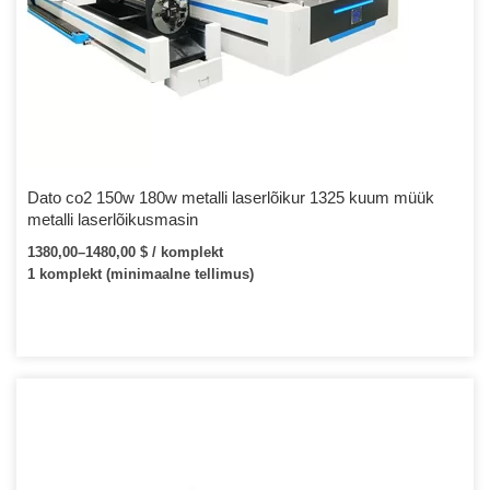
Dato co2 150w 180w metalli laserlõikur 1325 kuum müük
metalli laserlõikusmasin
1380,00–1480,00 $ / komplekt
1 komplekt (minimaalne tellimus)