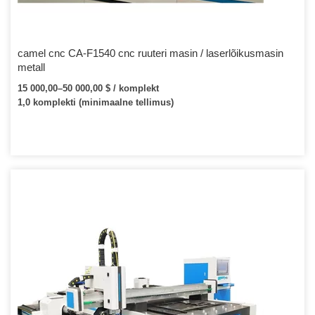
camel cnc CA-F1540 cnc ruuteri masin / laserlõikusmasin
metall
15 000,00–50 000,00 $ / komplekt
1,0 komplekti (minimaalne tellimus)