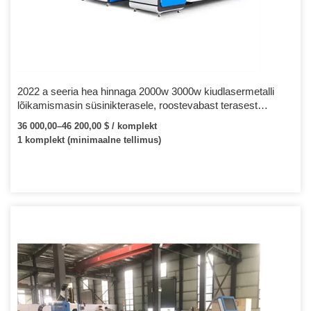
2022 a seeria hea hinnaga 2000w 3000w kiudlasermetalli
lõikamismasin süsinikterasele, roostevabast terasest
lõikemasin
36 000,00–46 200,00 $ / komplekt
1 komplekt (minimaalne tellimus)