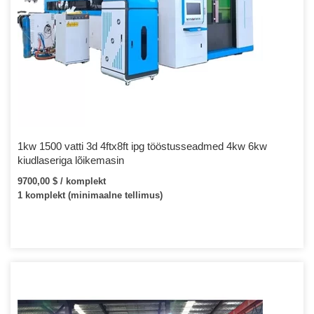
1kw 1500 vatti 3d 4ftx8ft ipg tööstusseadmed 4kw 6kw
kiudlaseriga lõikemasin
9700,00 $ / komplekt
1 komplekt (minimaalne tellimus)