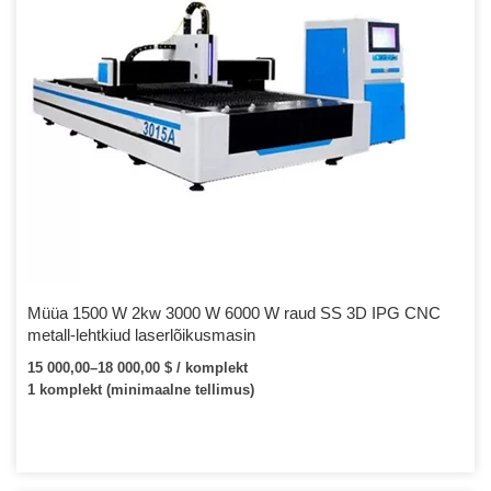
Müüa 1500 W 2kw 3000 W 6000 W raud SS 3D IPG CNC
metall-lehtkiud laserlõikusmasin
15 000,00–18 000,00 $ / komplekt
1 komplekt (minimaalne tellimus)