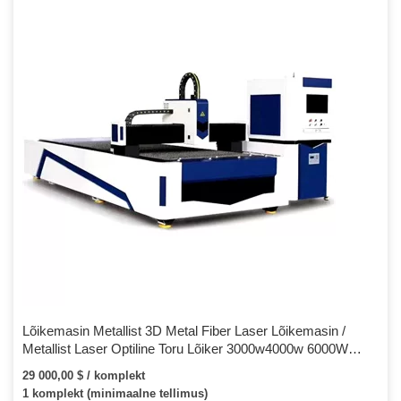
Lõikemasin Metallist 3D Metal Fiber Laser Lõikemasin /
Metallist Laser Optiline Toru Lõiker 3000w4000w 6000W
Metalltoru Cnc 3D 8% OFF 2kw 1kw Cypcut
29 000,00 $ / komplekt
1 komplekt (minimaalne tellimus)