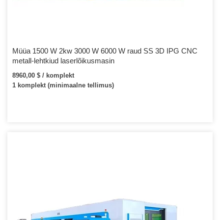
Müüa 1500 W 2kw 3000 W 6000 W raud SS 3D IPG CNC
metall-lehtkiud laserlõikusmasin
8960,00 $ / komplekt
1 komplekt (minimaalne tellimus)