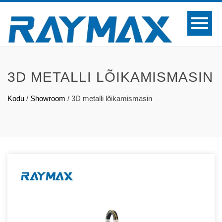
3D METALLI LÕIKAMISMASIN
Kodu
/
Showroom
/
3D metalli lõikamismasin