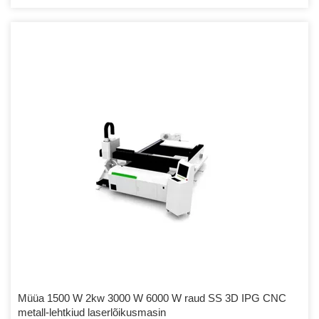
Müüa 1500 W 2kw 3000 W 6000 W raud SS 3D IPG CNC
metall-lehtkiud laserlõikusmasin