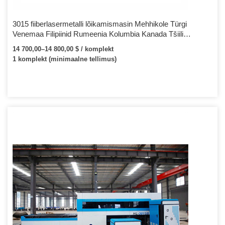
3015 fiiberlasermetalli lõikamismasin Mehhikole Türgi
Venemaa Filipiinid Rumeenia Kolumbia Kanada Tšiili
Austraalia Egiptus Peruu
14 700,00–14 800,00 $ / komplekt
1 komplekt (minimaalne tellimus)