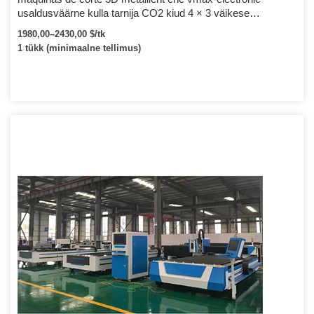
usaldusväärne kulla tarnija CO2 kiud 4 × 3 väikese
suurusega laserlõikusmasinad
1980,00–2430,00 $/tk
1 tükk (minimaalne tellimus)