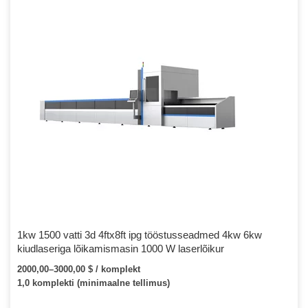
1kw 1500 vatti 3d 4ftx8ft ipg tööstusseadmed 4kw 6kw
kiudlaseriga lõikamismasin 1000 W laserlõikur
2000,00–3000,00 $ / komplekt
1,0 komplekti (minimaalne tellimus)