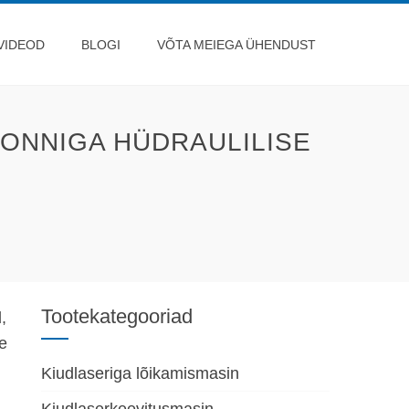
VIDEOD
BLOGI
VÕTA MEIEGA ÜHENDUST
ONNIGA HÜDRAULILISE
Tootekategooriad
,
e
Kiudlaseriga lõikamismasin